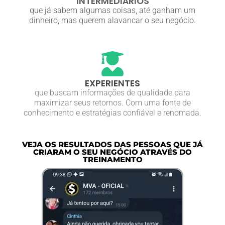
INTERMEDIÁRIOS
que já sabem algumas coisas, até ganham um
dinheiro, mas querem alavancar o seu negócio.
EXPERIENTES
que buscam informações de qualidade para
maximizar seus retornos. Com uma fonte de
conhecimento e estratégias confiável e renomada.
VEJA OS RESULTADOS DAS PESSOAS QUE JÁ
CRIARAM O SEU NEGÓCIO ATRAVÉS DO
TREINAMENTO