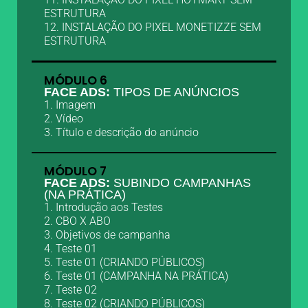
ESTRUTURA
12. INSTALAÇÃO DO PIXEL MONETIZZE SEM
ESTRUTURA
MÓDULO 6
FACE ADS:
TIPOS DE ANÚNCIOS
1. Imagem
2. Vídeo
3. Título e descrição do anúncio
MÓDULO 7
FACE ADS:
SUBINDO CAMPANHAS
(NA PRÁTICA)
1. Introdução aos Testes
2. CBO X ABO
3. Objetivos de campanha
4. Teste 01
5. Teste 01 (CRIANDO PÚBLICOS)
6. Teste 01 (CAMPANHA NA PRÁTICA)
7. Teste 02
8. Teste 02 (CRIANDO PÚBLICOS)