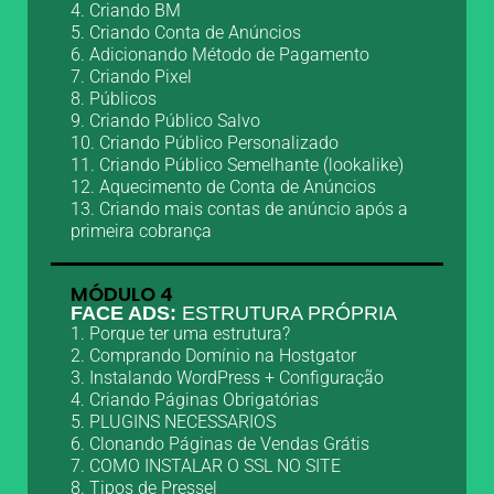
4. Criando BM
5. Criando Conta de Anúncios
6. Adicionando Método de Pagamento
7. Criando Pixel
8. Públicos
9. Criando Público Salvo
10. Criando Público Personalizado
11. Criando Público Semelhante (lookalike)
12. Aquecimento de Conta de Anúncios
13. Criando mais contas de anúncio após a
primeira cobrança
MÓDULO 4
FACE ADS:
ESTRUTURA PRÓPRIA
1. Porque ter uma estrutura?
2. Comprando Domínio na Hostgator
3. Instalando WordPress + Configuração
4. Criando Páginas Obrigatórias
5. PLUGINS NECESSARIOS
6. Clonando Páginas de Vendas Grátis
7. COMO INSTALAR O SSL NO SITE
8. Tipos de Pressel