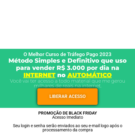
O Melhor Curso de Tráfego Pago 2023
Método Simples e Definitivo que uso
para vender R$ 3.000 por dia na
INTERNET
no
AUTOMÁTICO
Você vai ter acesso a todo material que me gerou
milhares de reais na internet.
LIBERAR ACESSO
PROMOÇÃO DE BLACK FRIDAY
Acesso Imediato
Seu login e senha serão enviados ao seu e-mail logo após o
processamento da compra