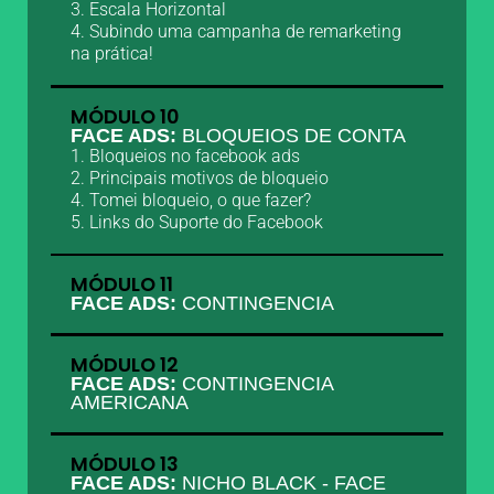
3. Escala Horizontal
4. Subindo uma campanha de remarketing
na prática!
MÓDULO 10
FACE ADS:
BLOQUEIOS DE CONTA
1. Bloqueios no facebook ads
2. Principais motivos de bloqueio
4. Tomei bloqueio, o que fazer?
5. Links do Suporte do Facebook
MÓDULO 11
FACE ADS:
CONTINGENCIA
MÓDULO 12
FACE ADS:
CONTINGENCIA
AMERICANA
MÓDULO 13
FACE ADS:
NICHO BLACK - FACE