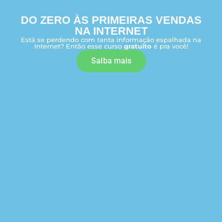
DO ZERO ÀS PRIMEIRAS VENDAS
NA INTERNET
Está se perdendo com tanta informação espalhada na
Internet? Então esse curso
gratuito
é pra você!
SaIba mais