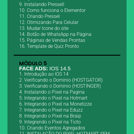
9. Instalando Pressell
10. Como funciona o Elementor
11. Criando Pressel
12. Otimizando Para Celular
13. Mudar Icone do site
14. Botão de WhatsApp na Página
15. Páginas de Vendas Prontas
16. Template de Quiz Pronto
MÓDULO 5
FACE ADS:
IOS 14.5
1. Introdução ao IOS 14
2. Verificando o Dominio (HOSTGATOR)
3. Verificando o Dominio (HOSTINGER)
4. Instalando o Pixel na Pagina
5. Integrando o Pixel na Hotmart
6. Integrando o Pixel na Monetizze
7. Integrando o Pixel na Eduzz
8. Integrando o Pixel na Braip
9. Integrando o Pixel na Ticto
10. Criando Eventos Agregados
11. INSTALAÇÃO DO PIXEL HOTMART SEM