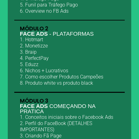
5. Funil para Tráfego Pago
6. Overview no FB Ads
MÓDULO 2
FACE ADS
- PLATAFORMAS
1. Hotmart
2. Monetizze
3. Braip
4. PerfectPay
5. Eduzz
6. Nichos + Lucrativos
7. Como escolher Produtos Campeões
8. Produto white vs produto black
MÓDULO 3
FACE ADS
COMEÇANDO NA
PRATICA
1. Conceitos iniciais sobre o Facebook Ads
2. Perfil do FaceBook (DETALHES
IMPORTANTES)
3. Criando Fã Page