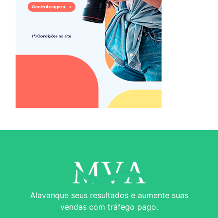
Alavanque seus resultados e aumente suas
vendas com tráfego pago.